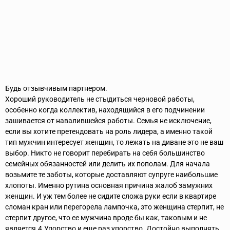
Будь отзывчивым партнером.
Хороший руководитель не стыдиться черновой работы,
особенно когда коллектив, находящийся в его подчинении
зашивается от навалившейся работы. Семья не исключение,
если вы хотите претендовать на роль лидера, а именно такой
тип мужчин интересует женщин, то лежать на диване это не ваш
выбор. Никто не говорит перебирать на себя большинство
семейных обязанностей или делить их пополам. Для начала
возьмите те заботы, которые доставляют супруге наибольшие
хлопоты. Именно рутина основная причина жалоб замужних
женщин. И уж тем более не сидите сложа руки если в квартире
сломан кран или перегорела лампочка, это женщина стерпит, не
стерпит другое, что ее мужчина вроде бы как, таковым и не
является.4.Упорство и еще раз упорство. Достойно выполнять